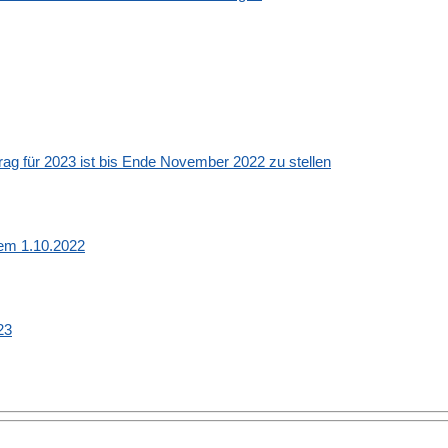
rag für 2023 ist bis Ende November 2022 zu stellen
dem 1.10.2022
23