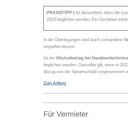
PRAXISTIPP
|
Ist abzusehen, dass die zum
2023 beglichen werden. Ein Vorziehen lohnt
In die Überlegungen sind auch vorhandene
V
verpuffen lassen.
Ist der
Höchstbetrag bei Handwerkerleist
beglichen werden. Dasselbe gilt, wenn in 202
Abzug von der Steuerschuld vorgenommen wer
Zum Anfang
Für Vermieter