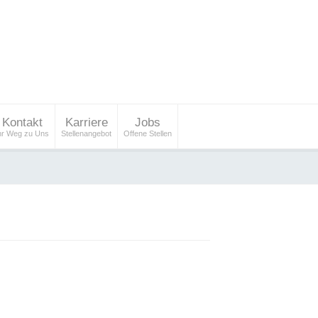
Kontakt
Karriere
Jobs
hr Weg zu Uns
Stellenangebot
Offene Stellen