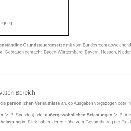
tigung
genständige Grundsteuergesetze
mit vom Bundesrecht abweichend
el
Gebrauch gemacht: Baden-Württemberg, Bayern, Hessen, Niede
vaten Bereich
 die
persönlichen Verhältnisse
an, ob Ausgaben vorgezogen oder in d
en
(z. B. Spenden) oder
außergewöhnlichen Belastungen
(z. B. Ar
nbelastung
im Blick haben, deren Höhe vom Gesamtbetrag der Einkün