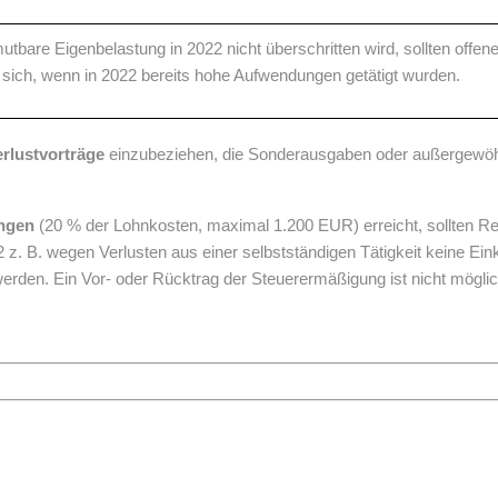
utbare Eigenbelastung in 2022 nicht überschritten wird, sollten offen
 sich, wenn in 2022 bereits hohe Aufwendungen getätigt wurden.
erlustvorträge
einzubeziehen, die Sonderausgaben oder außergewöhn
ungen
(20 % der Lohnkosten, maximal 1.200 EUR) erreicht, sollten R
2 z. B. wegen Verlusten aus einer selbstständigen Tätigkeit keine E
den. Ein Vor- oder Rücktrag der Steuerermäßigung ist nicht möglic