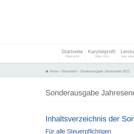
Startseite
Kanzleiprofil
Leist
Übersicht
Über Uns
Aus ein
Home
Newsletter
Sonderausgabe Jahresende 2022
Sonderausgabe Jahresen
Inhaltsverzeichnis der S
Für alle Steuerpflichtigen