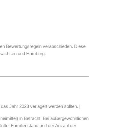
en Bewertungsregeln verabschieden. Diese
rsachsen und Hamburg.
as Jahr 2023 verlagert werden sollten. |
zneimittel) in Betracht. Bei außergewöhnlichen
fte, Familienstand und der Anzahl der