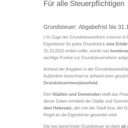
Für alle Steuerpflichtigen
Grundsteuer: Abgabefrist bis 31.
| Im Zuge der Grundsteuerreform müssen in
Eigentümer für jedes Grundstück
eine Erklä
31.10.2022 enden sollte, wurde nun
bundeswe
wichtige Punkte zur Grundsteuerreform aufgef
Anhand der Angaben in der Grundsteuererkl
Außerdem berechnet es anhand einer gesetzl
Grundsteuermessbescheid
.
Den
Städten und Gemeinden
stellt das Fin
dieser Daten ermitteln die Städte und Gemein
dem Hebesatz,
der von der Stadt bzw. der Ge
Regel an die Eigentümer gesendet wird.
Die neu berechnete Grundsteuer ist dann
ab 