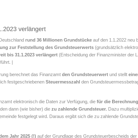
1.2023 verlängert
 Deutschland
rund 36 Millionen Grundstücke
auf den 1.1.2022 neu 
rung zur Feststellung des Grundsteuerwerts
(grundsätzlich elektro
it bis 31.1.2023 verlängert
(Entscheidung der Finanzminister der 
ührt. |
ärung berechnet das Finanzamt
den Grundsteuerwert
und stellt
ein
ich festgeschriebenen
Steuermesszahl
den Grundsteuermessbetrag u
anzamt elektronisch die Daten zur Verfügung, die
für die Berechnun
den dann (wie bisher) die
zu zahlende Grundsteuer.
Dazu multipliz
meinde festgelegt wird. Daraus ergibt sich die zu zahlende Grundste
dem Jahr 2025 (!)
auf der Grundlage des Grundsteuerbescheids der