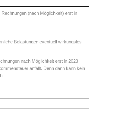
e Rechnungen (nach Möglichkeit) erst in
liche Belastungen eventuell wirkungslos
echnungen nach Möglichkeit erst in 2023
inkommensteuer anfällt. Denn dann kann kein
h.