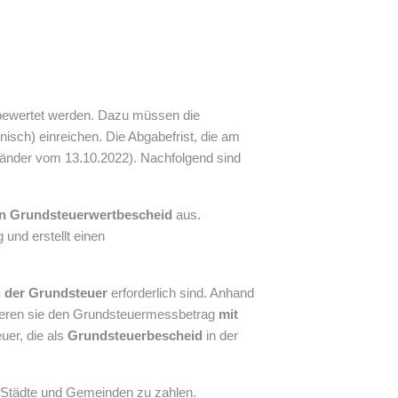
bewertet werden. Dazu müssen die
nisch) einreichen. Die Abgabefrist, die am
Länder vom 13.10.2022). Nachfolgend sind
en Grundsteuerwertbescheid
aus.
nd erstellt einen
g der Grundsteuer
erforderlich sind. Anhand
ieren sie den Grundsteuermessbetrag
mit
uer, die als
Grundsteuerbescheid
in der
 Städte und Gemeinden zu zahlen.