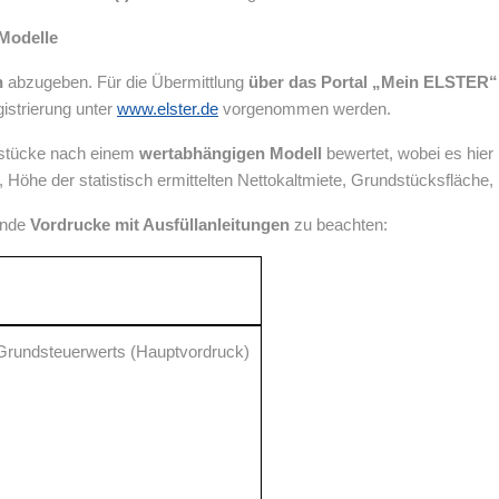
 Modelle
h
abzugeben. Für die Übermittlung
über das Portal „Mein ELSTER“
istrierung unter
www.elster.de
vorgenommen werden.
stücke nach einem
wertabhängigen Modell
bewertet, wobei es hie
Höhe der statistisch ermittelten Nettokaltmiete, Grundstücksfläche,
ende
Vordrucke mit Ausfüllanleitungen
zu beachten:
 Grundsteuerwerts (Hauptvordruck)