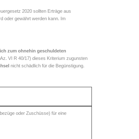
euergesetz 2020 sollten Erträge aus
rd oder gewährt werden kann. Im
lich zum ohnehin geschuldeten
, Az. VI R 40/17) dieses Kriterium zugunsten
hsel
nicht schädlich für die Begünstigung.
hbezüge oder Zuschüsse) für eine