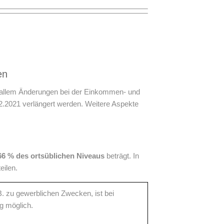
en
r allem Änderungen bei der Einkommen- und
2.2021 verlängert werden. Weitere Aspekte
66 % des ortsüblichen Niveaus
beträgt. In
eilen.
B. zu gewerblichen Zwecken, ist bei
g möglich.