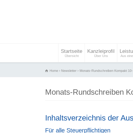
Startseite
Kanzleiprofil
Leist
Übersicht
Über Uns
Aus ein
Home
Newsletter
Monats-Rundschreiben Kompakt 10
Monats-Rundschreiben K
Inhaltsverzeichnis der Au
Für alle Steuerpflichtigen