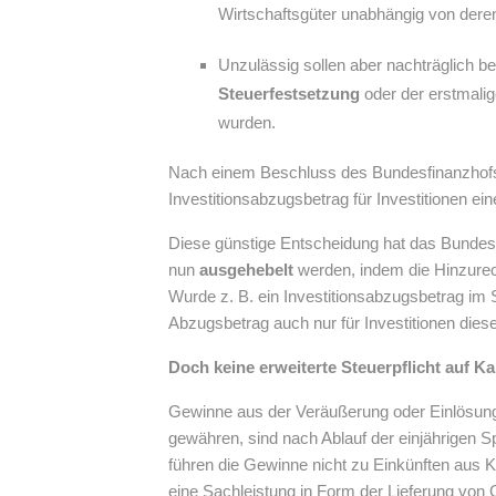
Wirtschaftsgüter unabhängig von deren
Unzulässig sollen aber nachträglich be
Steuerfestsetzung
oder der erstmali
wurden.
Nach einem Beschluss des Bundesfinanzhofs 
Investitionsabzugsbetrag für Investitionen ei
Diese günstige Entscheidung hat das Bundesfi
nun
ausgehebelt
werden, indem die Hinzure
Wurde z. B. ein Investitionsabzugsbetrag im
Abzugsbetrag auch nur für Investitionen di
Doch keine erweiterte Steuerpflicht auf K
Gewinne aus der Veräußerung oder Einlösung
gewähren, sind nach Ablauf der einjährigen Sp
führen die Gewinne nicht zu Einkünften aus 
eine Sachleistung in Form der Lieferung von 