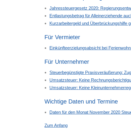
Jahressteuergesetz 2020: Regierungsentwur
Entlastungsbetrag für Alleinerziehende au
Kurzarbeitergeld und Überbrückungshilfe g
Für Vermieter
Einkünfteerzielungsabsicht bei Ferienwoh
Für Unternehmer
Steuerbegünstigte Praxisveräußerung: Zu
Umsatzsteuer: Keine Rechnungsberichtigu
Umsatzsteuer: Keine Kleinunternehmerreg
Wichtige Daten und Termine
Daten für den Monat November 2020 Steuer
Zum Anfang