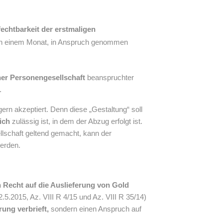
fechtbarkeit der erstmaligen
 von einem Monat, in Anspruch genommen
er Personengesellschaft
beanspruchter
.
rn akzeptiert. Denn diese „Gestaltung“ soll
ich
zulässig ist, in dem der Abzug erfolgt ist.
lschaft geltend gemacht, kann der
erden.
n Recht auf die Auslieferung von Gold
.5.2015, Az. VIII R 4/15 und Az. VIII R 35/14)
rung verbrieft,
sondern einen Anspruch auf