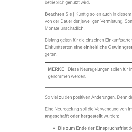
betrieblich genutzt wird.
Beachten Sie |
Künftig sollen auch in diese
von der Dauer der jeweiligen Vermietung. So
Monate unschädlich
.
Bislang gelten für die einzelnen Einkunftsarte
Einkunftsarten
eine einheitliche Gewinngr
gelten.
MERKE |
Diese Neuregelungen sollen für I
genommen werden.
So viel zu den positiven Änderungen. Denn d
Eine Neuregelung soll die Verwendung von In
angeschafft oder hergestellt
wurden:
Bis zum Ende der Einspruchsfrist
de