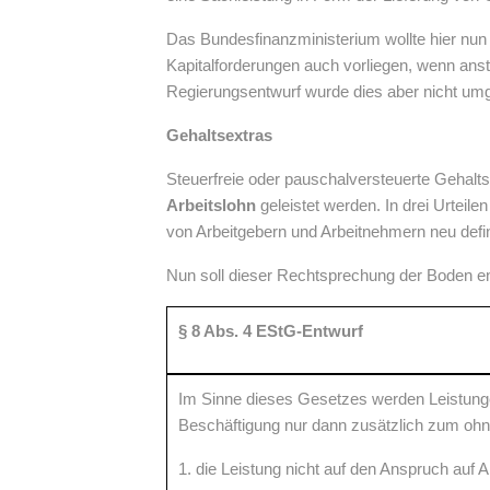
Das Bundesfinanzministerium wollte hier n
Kapitalforderungen auch vorliegen, wenn ans
Regierungsentwurf wurde dies aber nicht umg
Gehaltsextras
Steuerfreie oder pauschalversteuerte Gehalt
Arbeitslohn
geleistet werden. In drei Urteile
von Arbeitgebern und Arbeitnehmern neu definie
Nun soll dieser Rechtsprechung der Boden e
§ 8 Abs. 4 EStG-Entwurf
Im Sinne dieses Gesetzes werden Leistunge
Beschäftigung nur dann zusätzlich zum ohn
1. die Leistung nicht auf den Anspruch auf 