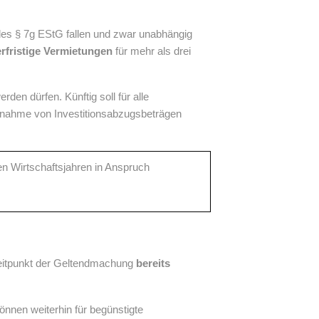
es § 7g EStG fallen und zwar unabhängig
rfristige Vermietungen
für mehr als drei
den dürfen. Künftig soll für alle
hnahme von Investitionsabzugsbeträgen
en Wirtschaftsjahren in Anspruch
Zeitpunkt der Geltendmachung
bereits
nnen weiterhin für begünstigte