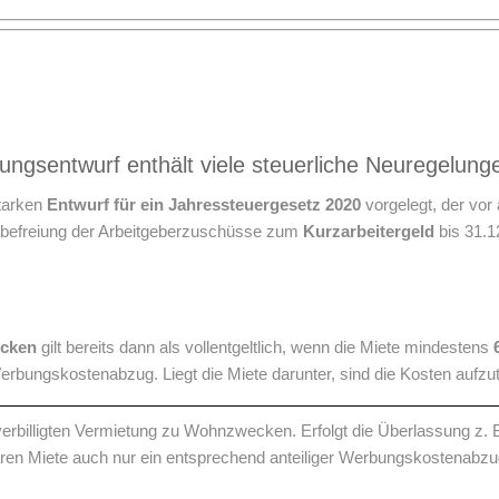
ungsentwurf enthält viele steuerliche Neuregelung
starken
Entwurf für ein Jahressteuergesetz 2020
vorgelegt, der vo
uerbefreiung der Arbeitgeberzuschüsse zum
Kurzarbeitergeld
bis 31.1
cken
gilt bereits dann als vollentgeltlich, wenn die Miete mindestens
erbungskostenabzug. Liegt die Miete darunter, sind die Kosten aufzut
verbilligten Vermietung zu Wohnzwecken. Erfolgt die Überlassung z. 
baren Miete auch nur ein entsprechend anteiliger Werbungskostenabzu