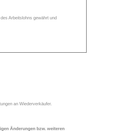
 des Arbeitslohns gewährt und
tungen an Wiederverkäufer.
aigen Änderungen bzw. weiteren