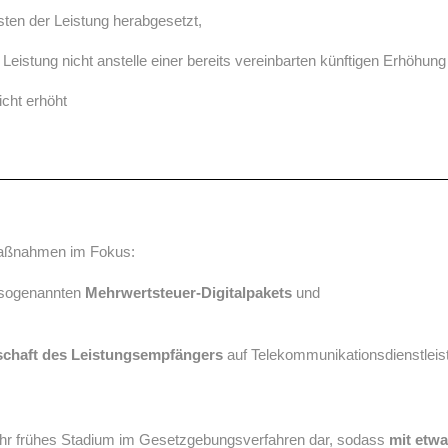
sten der Leistung herabgesetzt,
istung nicht anstelle einer bereits vereinbarten künftigen Erhöhung
icht erhöht
Maßnahmen im Fokus:
 sogenannten
Mehrwertsteuer-Digitalpakets
und
chaft des Leistungsempfängers
auf Telekommunikationsdienstleis
sehr frühes Stadium im Gesetzgebungsverfahren dar, sodass
mit etw