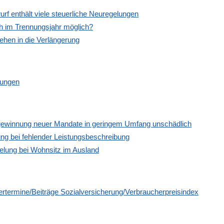
f enthält viele steuerliche Neuregelungen
ch im Trennungsjahr möglich?
ehen in die Verlängerung
nungen
gewinnung neuer Mandate in geringem Umfang unschädlich
ng bei fehlender Leistungsbeschreibung
elung bei Wohnsitz im Ausland
termine/Beiträge Sozialversicherung/Verbraucherpreisindex