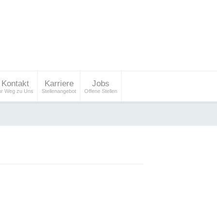
Kontakt
Karriere
Jobs
hr Weg zu Uns
Stellenangebot
Offene Stellen