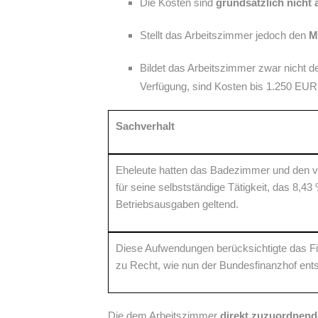
Die Kosten sind
grundsätzlich nicht
Stellt das Arbeitszimmer jedoch den
M
Bildet das Arbeitszimmer zwar nicht den
Verfügung, sind Kosten bis 1.250 EUR
Sachverhalt
Eheleute hatten das Badezimmer und den v
für seine selbstständige Tätigkeit, das 
Betriebsausgaben geltend.
Diese Aufwendungen berücksichtigte das Fi
zu Recht, wie nun der Bundesfinanzhof ent
Die dem Arbeitszimmer
direkt zuzuordnen