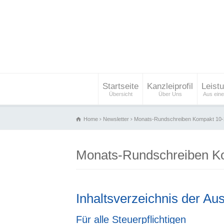
Startseite
Kanzleiprofil
Leist
Übersicht
Über Uns
Aus ein
Home
Newsletter
Monats-Rundschreiben Kompakt 10
Monats-Rundschreiben K
Inhaltsverzeichnis der Au
Für alle Steuerpflichtigen