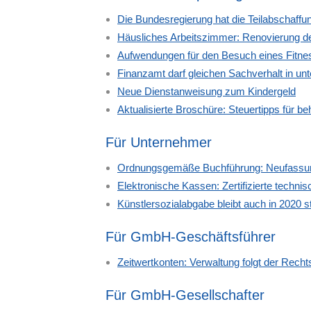
Die Bundesregierung hat die Teilabschaffu
Häusliches Arbeitszimmer: Renovierung d
Aufwendungen für den Besuch eines Fitnes
Finanzamt darf gleichen Sachverhalt in unt
Neue Dienstanweisung zum Kindergeld
Aktualisierte Broschüre: Steuertipps für 
Für Unternehmer
Ordnungsgemäße Buchführung: Neufassung
Elektronische Kassen: Zertifizierte technis
Künstlersozialabgabe bleibt auch in 2020 st
Für GmbH-Geschäftsführer
Zeitwertkonten: Verwaltung folgt der Rec
Für GmbH-Gesellschafter