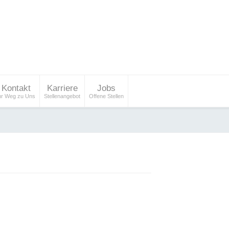
Kontakt
Karriere
Jobs
hr Weg zu Uns
Stellenangebot
Offene Stellen