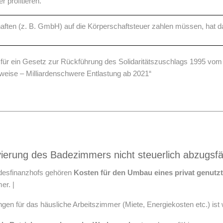
 profitieren.
chaften (z. B. GmbH) auf die Körperschaftsteuer zahlen müssen, ha
für ein Gesetz zur Rückführung des Solidaritätszuschlags 1995 vom
ittweise – Milliardenschwere Entlastung ab 2021“
ierung des Badezimmers nicht steuerlich abzugsfä
ndesfinanzhofs gehören
Kosten für den Umbau eines privat genut
er. |
en für das häusliche Arbeitszimmer (Miete, Energiekosten etc.) ist w