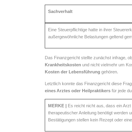
Sachverhalt
Eine Steuerpflichtige hatte in ihrer Steuer
außergewöhnliche Belastungen geltend gem
Das Finanzgericht stellte zunächst infrage, 
Krankheitskosten
und nicht vielmehr um Ko
Kosten der Lebensführung
gehören.
Letztlich konnte das Finanzgericht diese Frag
eines Arztes oder Heilpraktikers
für jede d
MERKE |
Es reicht nicht aus, dass ein Ar
therapeutischer Anleitung benötigt werden 
Bestätigungen stellen kein Rezept oder ein