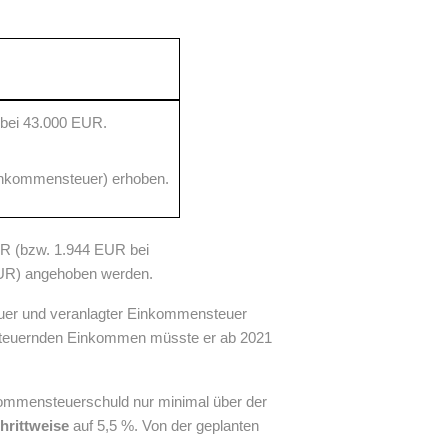
8 bei 43.000 EUR.
Einkommensteuer) erhoben.
R (bzw. 1.944 EUR bei
UR) angehoben werden.
euer und veranlagter Einkommensteuer
ersteuernden Einkommen müsste er ab 2021
kommensteuerschuld nur minimal über der
hrittweise
auf 5,5 %. Von der geplanten