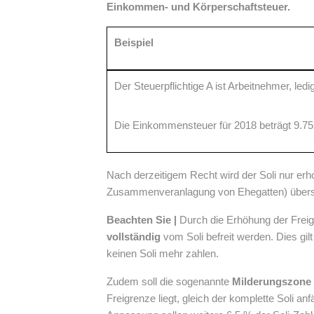
Einkommen- und Körperschaftsteuer.
Beispiel
Der Steuerpflichtige A ist Arbeitnehmer, l
Die Einkommensteuer für 2018 beträgt 9.75
Nach derzeitigem Recht wird der Soli nur er
Zusammenveranlagung von Ehegatten) überste
Beachten Sie |
Durch die Erhöhung der Frei
vollständig
vom Soli befreit werden. Dies gi
keinen Soli mehr zahlen.
Zudem soll die sogenannte
Milderungszone
Freigrenze liegt, gleich der komplette Soli an