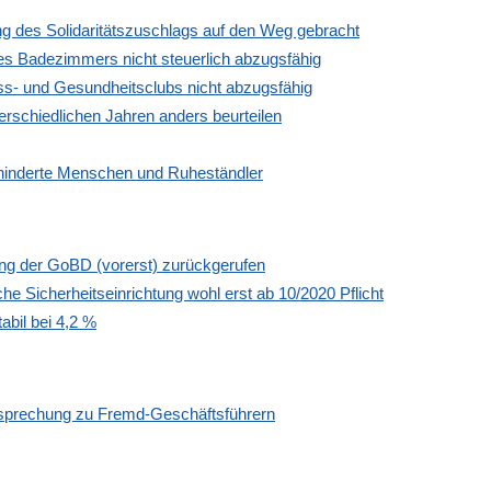
ng des Solidaritätszuschlags auf den Weg gebracht
es Badezimmers nicht steuerlich abzugsfähig
s- und Gesundheitsclubs nicht abzugsfähig
erschiedlichen Jahren anders beurteilen
behinderte Menschen und Ruheständler
 der GoBD (vorerst) zurückgerufen
che Sicherheitseinrichtung wohl erst ab 10/2020 Pflicht
abil bei 4,2 %
htsprechung zu Fremd-Geschäftsführern