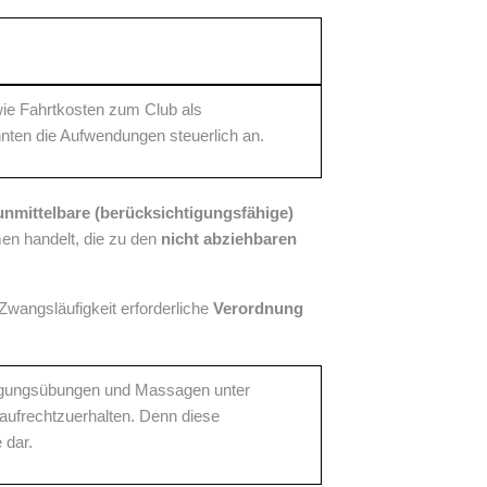
owie Fahrtkosten zum Club als
ten die Aufwendungen steuerlich an.
unmittelbare (berücksichtigungsfähige)
en handelt, die zu den
nicht abziehbaren
Zwangsläufigkeit erforderliche
Verordnung
ewegungsübungen und Massagen unter
 aufrechtzuerhalten. Denn diese
 dar.