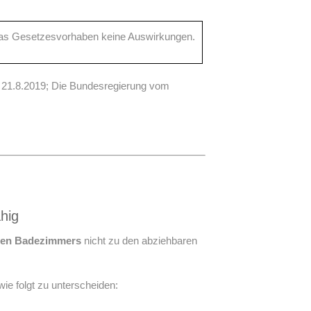
t das Gesetzesvorhaben keine Auswirkungen.
 21.8.2019; Die Bundesregierung vom
hig
zten Badezimmers
nicht zu den abziehbaren
ie folgt zu unterscheiden: