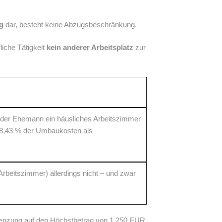
g
dar, besteht keine Abzugsbeschränkung.
liche Tätigkeit
kein anderer Arbeitsplatz
zur
 der Ehemann ein häusliches Arbeitszimmer
 8,43 % der Umbaukosten als
beitszimmer) allerdings nicht – und zwar
grenzung auf den Höchstbetrag von 1.250 EUR