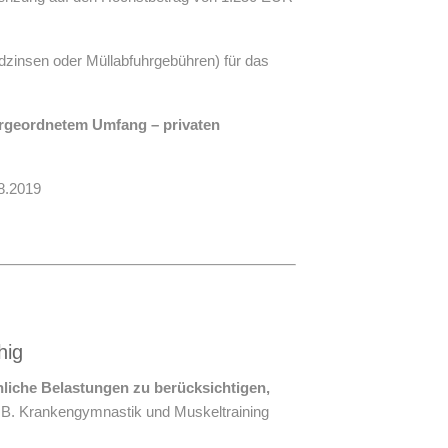
ldzinsen oder Müllabfuhrgebühren) für das
tergeordnetem Umfang – privaten
8.2019
hig
liche Belastungen zu berücksichtigen,
z. B. Krankengymnastik und Muskeltraining