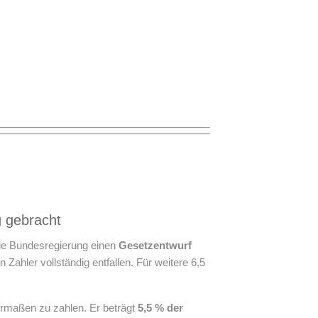
g gebracht
 die Bundesregierung einen
Gesetzentwurf
ahler vollständig entfallen. Für weitere 6,5
hermaßen zu zahlen. Er beträgt
5,5 % der