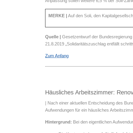
Anpassung sollen weitere 6,5 % der Soli-Zahler
MERKE |
Auf den Soli, den Kapitalgesells
Quelle |
Gesetzentwurf der Bundesregierung 
21.8.2019 „Solidaritätszuschlag entfällt schr
Zum Anfang
Häusliches Arbeitszimmer: Renov
| Nach einer aktuellen Entscheidung des Bu
Aufwendungen für ein häusliches Arbeitszimm
Hintergrund:
Bei den eigentlichen Aufwendung